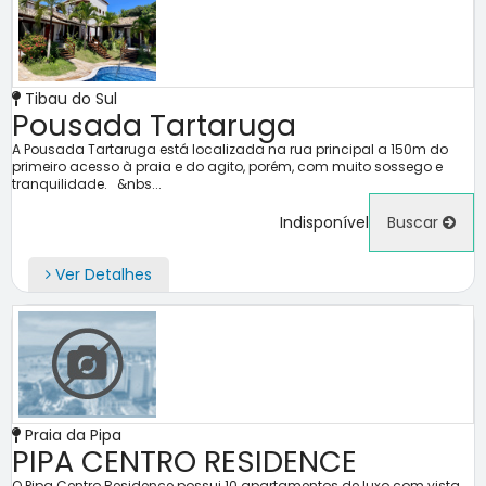
Tibau do Sul
Pousada Tartaruga
A Pousada Tartaruga está localizada na rua principal a 150m do
primeiro acesso à praia e do agito, porém, com muito sossego e
tranquilidade. &nbs...
Indisponível
Buscar
Ver Detalhes
Praia da Pipa
PIPA CENTRO RESIDENCE
O Pipa Centro Residence possui 10 apartamentos de luxo com vista