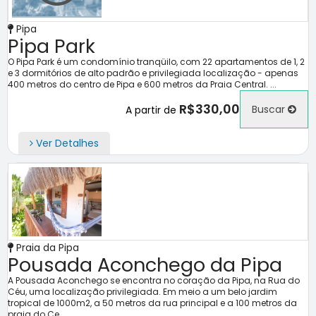
Pipa
Pipa Park
O Pipa Park é um condomínio tranqüilo, com 22 apartamentos de 1, 2
e 3 dormitórios de alto padrão e privilegiada localização - apenas
400 metros do centro de Pipa e 600 metros da Praia Central. ...
R$330,00
Buscar
A partir de
Ver Detalhes
Praia da Pipa
Pousada Aconchego da Pipa
A Pousada Aconchego se encontra no coração da Pipa, na Rua do
Céu, uma localização privilegiada. Em meio a um belo jardim
tropical de 1000m2, a 50 metros da rua principal e a 100 metros da
praia do Ce...