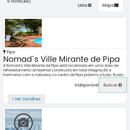
6 Hotel(éis)
Lista
Mapa
Pipa
Nomad´s Ville Mirante de Pipa
A Nomad’s Ville Mirante de Pipa está localizado em uma área de
reflorestamento ambiental construída em total integração e
harmonia com a natureza, no centro de Pipa próximo a tudo. Rustic...
Indisponível
Buscar
Ver Detalhes