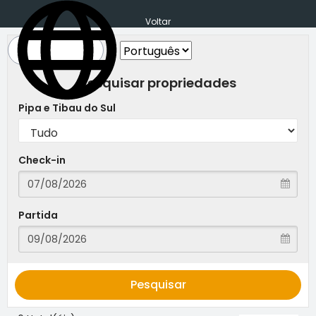
Voltar
Pesquisar propriedades
Pipa e Tibau do Sul
Check-in
Partida
Pesquisar